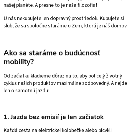
našej planéte. A presne to je naša filozofia!
U nás nekupujete len dopravný prostriedok. Kupujete si
sľub, že sa spoločne staráme o Zem, ktorá je náš domov.
Ako sa staráme o budúcnosť
mobility?
Od začiatku kladieme dôraz na to, aby bol celý životný
cyklus našich produktov maximálne zodpovedný. A nejde
len o samotnú jazdu!
1. Jazda bez emisií je len začiatok
Každá cesta na elektrickej kolobežke alebo bicykli