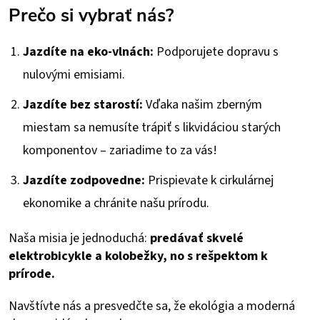
Prečo si vybrať nás?
Jazdíte na eko-vlnách:
Podporujete dopravu s
nulovými emisiami.
Jazdíte bez starostí:
Vďaka našim zberným
miestam sa nemusíte trápiť s likvidáciou starých
komponentov – zariadime to za vás!
Jazdíte zodpovedne:
Prispievate k cirkulárnej
ekonomike a chránite našu prírodu.
Naša misia je jednoduchá:
predávať skvelé
elektrobicykle a kolobežky, no s rešpektom k
prírode.
Navštívte nás a presvedčte sa, že ekológia a moderná