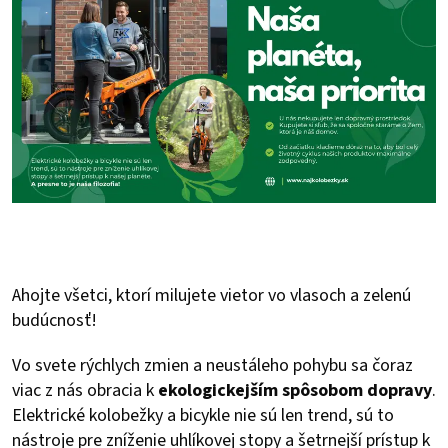
Ahojte všetci, ktorí milujete vietor vo vlasoch a zelenú
budúcnosť!
Vo svete rýchlych zmien a neustáleho pohybu sa čoraz
viac z nás obracia k
ekologickejším spôsobom dopravy
.
Elektrické kolobežky a bicykle nie sú len trend, sú to
nástroje pre zníženie uhlíkovej stopy a šetrnejší prístup k