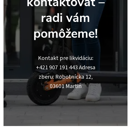
kontaktovať –
radi vám
pomôžeme!
Kontakt pre likvidáciu:
+421 907 191 443 Adresa
zberu: Robotnícka 12,
03601 Martin