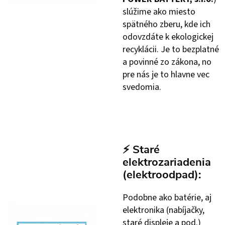
slúžime ako miesto
spätného zberu, kde ich
odovzdáte k ekologickej
recyklácii. Je to bezplatné
a povinné zo zákona, no
pre nás je to hlavne vec
svedomia.
⚡
Staré
elektrozariadenia
(elektroodpad):
Podobne ako batérie, aj
elektronika (nabíjačky,
staré displeje a pod.)