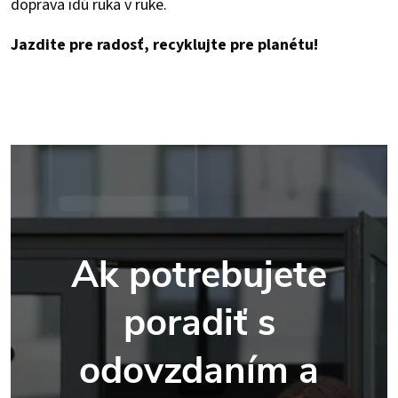
doprava idú ruka v ruke.
Jazdite pre radosť, recyklujte pre planétu!
Ak potrebujete
poradiť s
odovzdaním a