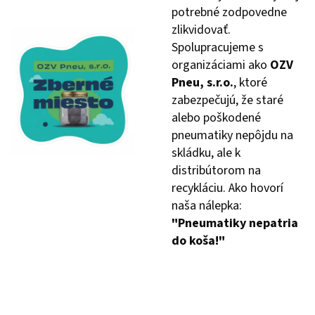
potrebné zodpovedne
zlikvidovať.
Spolupracujeme s
organizáciami ako
OZV
Pneu, s.r.o.
, ktoré
zabezpečujú, že staré
alebo poškodené
pneumatiky nepôjdu na
skládku, ale k
distribútorom na
recykláciu. Ako hovorí
naša nálepka:
"Pneumatiky nepatria
do koša!"