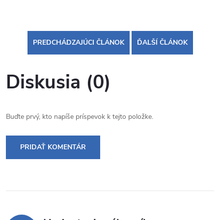
PREDCHÁDZAJÚCI ČLÁNOK
ĎALŠÍ ČLÁNOK
Diskusia (0)
Buďte prvý, kto napíše príspevok k tejto položke.
PRIDAŤ KOMENTÁR