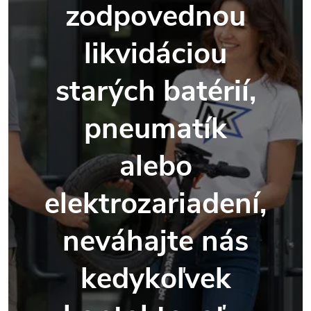
zodpovednou
likvidáciou
starých batérií,
pneumatík
alebo
elektrozariadení,
neváhajte nás
kedykoľvek