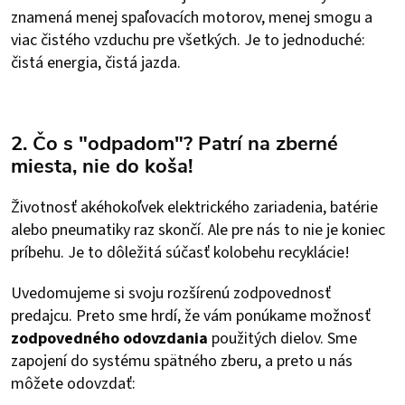
znamená menej spaľovacích motorov, menej smogu a
viac čistého vzduchu pre všetkých. Je to jednoduché:
čistá energia, čistá jazda.
2. Čo s "odpadom"? Patrí na zberné
miesta, nie do koša!
Životnosť akéhokoľvek elektrického zariadenia, batérie
alebo pneumatiky raz skončí. Ale pre nás to nie je koniec
príbehu. Je to dôležitá súčasť kolobehu recyklácie!
Uvedomujeme si svoju rozšírenú zodpovednosť
predajcu. Preto sme hrdí, že vám ponúkame možnosť
zodpovedného odovzdania
použitých dielov. Sme
zapojení do systému spätného zberu, a preto u nás
môžete odovzdať: