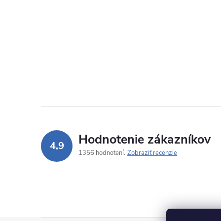
Hodnotenie zákazníkov
4,9
1356 hodnotení
Zobraziť recenzie