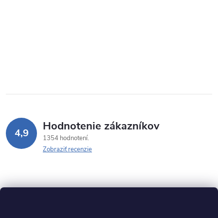
Hodnotenie zákazníkov
4,9
1354 hodnotení
Zobraziť recenzie
Z