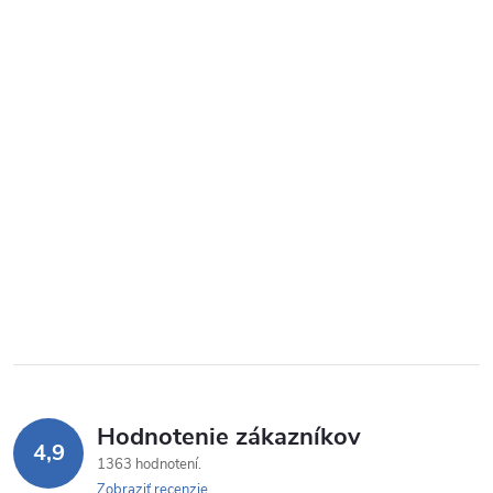
Hodnotenie zákazníkov
4,9
1363 hodnotení
Zobraziť recenzie