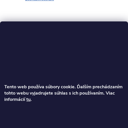
Z
á
p
ä
Tento web používa súbory cookie. Ďalším prechádzaním
t
tohto webu vyjadrujete súhlas s ich používaním. Viac
Ondrej
informácií
tu
.
i
info
@
najkolobezky.sk
e
+421 907 191 443