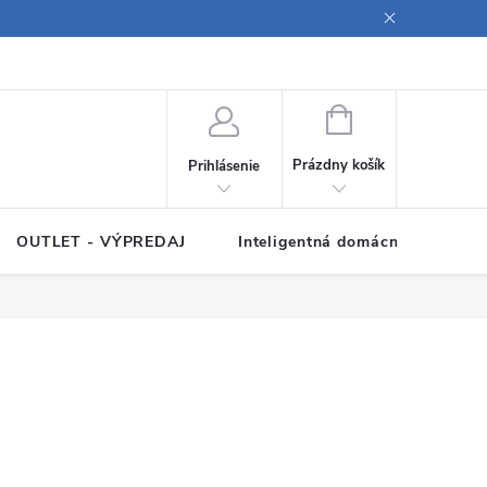
ných údajov
Poučenie o súboroch cookies
Pravidlá spracovania rece
NÁKUPNÝ
KOŠÍK
Prázdny košík
Prihlásenie
OUTLET - VÝPREDAJ
Inteligentná domácnosť
Z