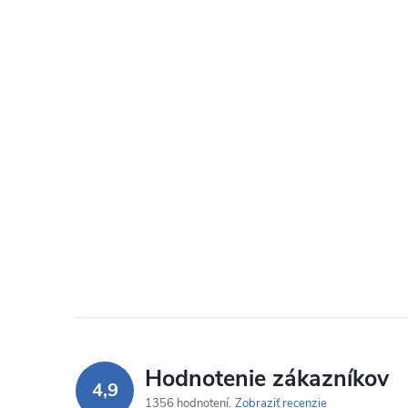
Hodnotenie zákazníkov
4,9
1356 hodnotení
Zobraziť recenzie