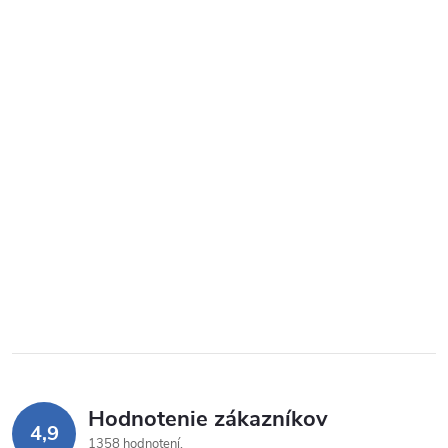
Hodnotenie zákazníkov
4,9
1358 hodnotení